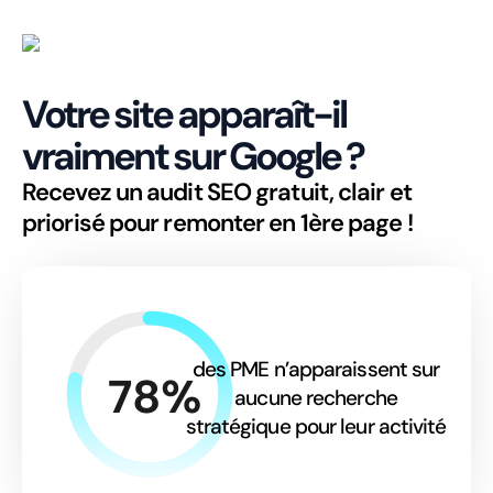
Aller
au
contenu
Votre site apparaît-il
vraiment sur Google ?
Recevez un audit SEO gratuit, clair et
priorisé pour remonter en 1ère page !
des PME n’apparaissent sur
78%
aucune recherche
stratégique pour leur activité