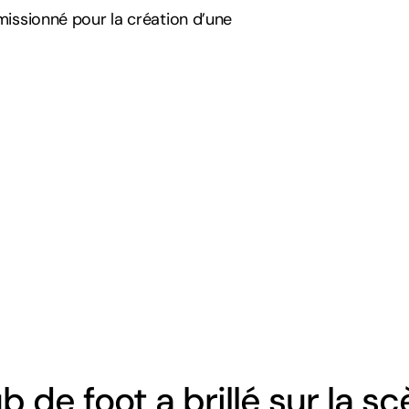
a missionné pour la création d’une
b de foot a brillé sur la 