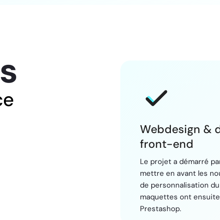
ns
ce
Webdesign & 
front-end
Le projet a démarré pa
mettre en avant les no
de personnalisation d
maquettes ont ensuite 
Prestashop.