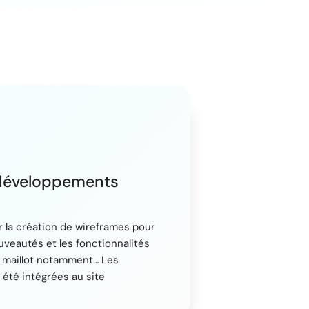
développements
r la création de wireframes pour
uveautés et les fonctionnalités
u maillot notamment… Les
été intégrées au site