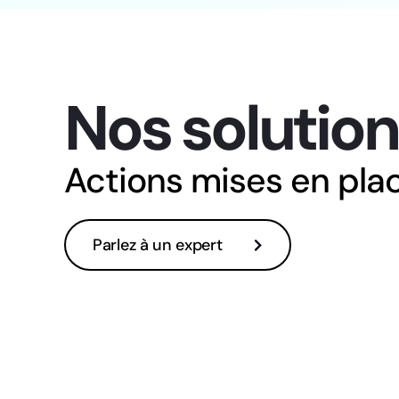
Nos solutio
Actions mises en pla
Parlez à un expert