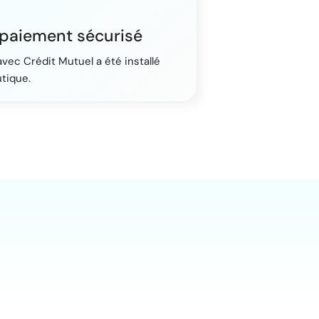
u paiement sécurisé
vec Crédit Mutuel a été installé
utique.