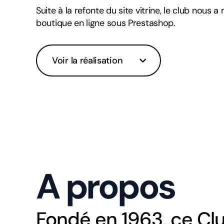
Suite à la refonte du site vitrine, le club nous 
boutique en ligne sous Prestashop.
Voir la réalisation
A propos
Fondé en 1963, ce Clu