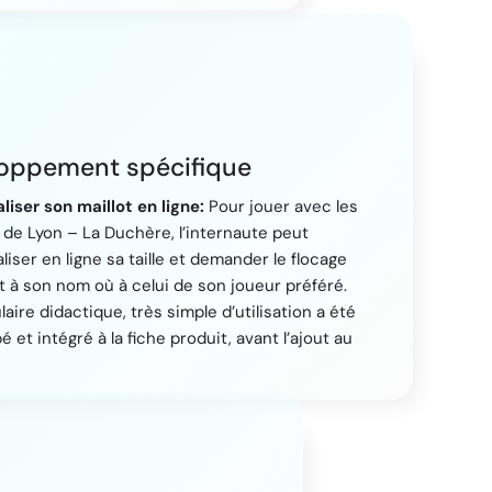
oppement spécifique
liser son maillot en ligne:
Pour jouer avec les
 de Lyon – La Duchère, l’internaute peut
iser en ligne sa taille et demander le flocage
t à son nom où à celui de son joueur préféré.
aire didactique, très simple d’utilisation a été
 et intégré à la fiche produit, avant l’ajout au