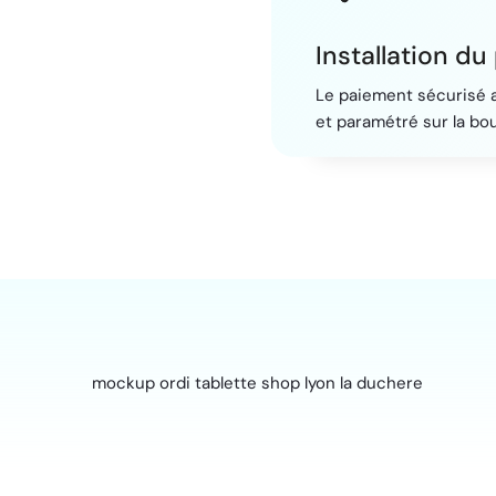
Installation d
Le paiement sécurisé a
et paramétré sur la bo