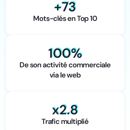
+
73
Mots-clés en Top 10
100
%
De son activité commerciale
via le web
x
2.8
Trafic multiplié