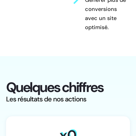
Générer plus de
conversions
avec un site
optimisé.
Quelques chiffres
Les résultats de nos actions
x
0