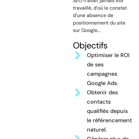
SEO n’avait jamais été
travaillé, d’où le constat
d’une absence de
positionnement du site
sur Google…
Objectifs
Optimiser le ROI
de ses
campagnes
Google Ads.
Obtenir des
contacts
qualifiés depuis
le référencement
naturel.