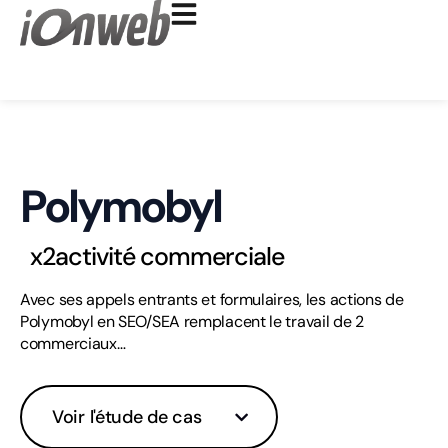
Aller
au
contenu
Polymobyl
x2
activité commerciale
Avec ses appels entrants et formulaires, les actions de
Polymobyl en SEO/SEA remplacent le travail de 2
commerciaux…
Voir l'étude de cas